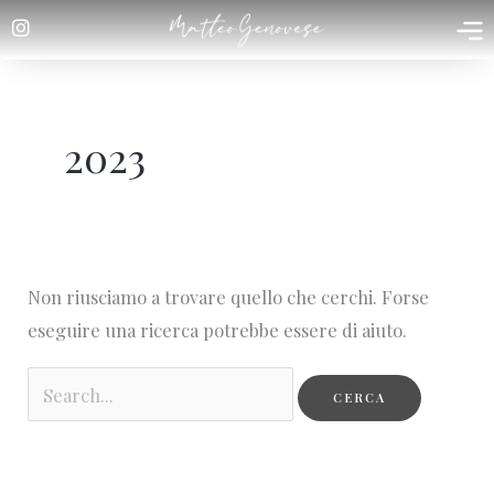
Cerca:
Vai
al
contenuto
2023
Non riusciamo a trovare quello che cerchi. Forse
eseguire una ricerca potrebbe essere di aiuto.