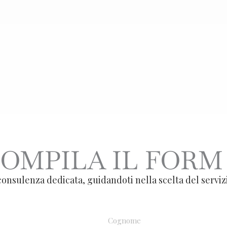
OMPILA IL FORM
consulenza dedicata, guidandoti nella scelta del serviz