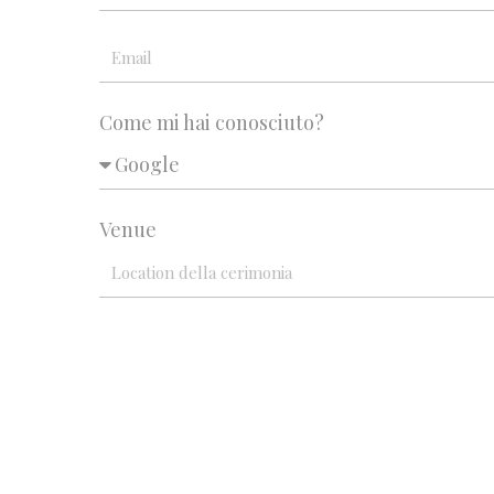
Come mi hai conosciuto?
Venue
INVIA MESSAGGIO