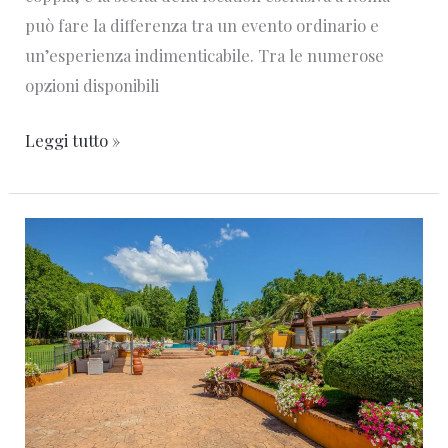
può fare la differenza tra un evento ordinario e
un’esperienza indimenticabile. Tra le numerose
opzioni disponibili
Leggi tutto »
Location
Esclusiva
a
Roma:
Aminta
Resort