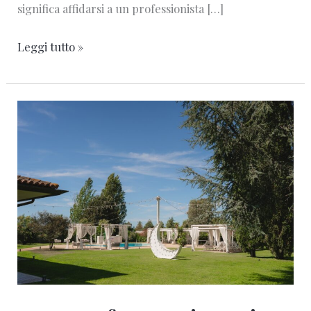
significa affidarsi a un professionista […]
Leggi tutto »
Fotografo
matrimonio
Rito
civile