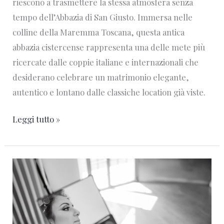
riescono a trasmettere la stessa atmosfera senza
tempo dell’Abbazia di San Giusto. Immersa nelle
colline della Maremma Toscana, questa antica
abbazia cistercense rappresenta una delle mete più
ricercate dalle coppie italiane e internazionali che
desiderano celebrare un matrimonio elegante,
autentico e lontano dalle classiche location già viste.
Leggi tutto »
Quanto
costa
un
fotografo