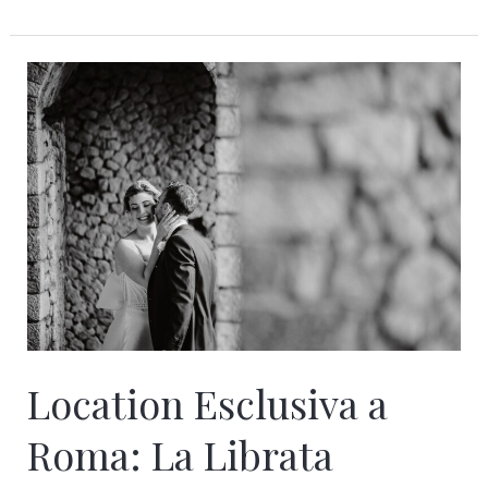
Location
Esclusiva
a
Roma:
La
Librata
Location Esclusiva a
Roma: La Librata