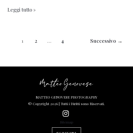
Leggi tutto »
1
2
…
4
Successivo
→
MATTEO GENOVESE PHOTOGRAPHY
© Copyright 2026 | Tutti i Diritti sono Riservati.
Sitemap