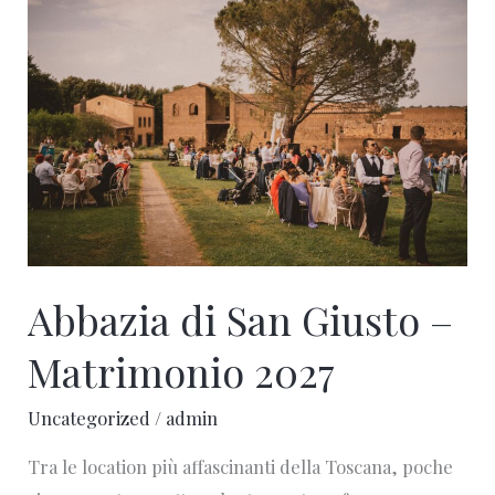
di
San
Giusto
–
Matrimonio
2027
Abbazia di San Giusto –
Matrimonio 2027
Uncategorized
/
admin
Tra le location più affascinanti della Toscana, poche