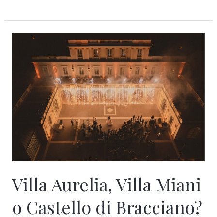
Villa
Aurelia,
Villa
Miani
o
Castello
di
Bracciano?
Location
2027
Villa Aurelia, Villa Miani
o Castello di Bracciano?