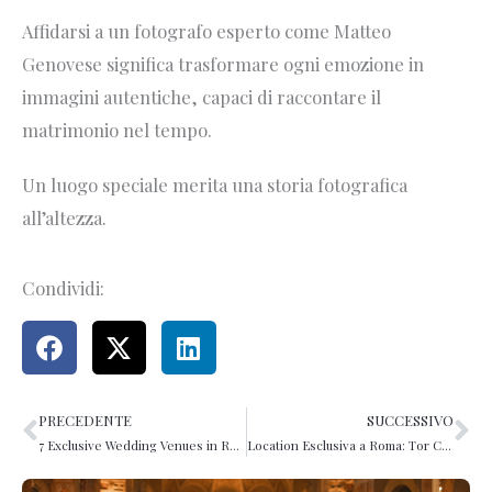
Affidarsi a un fotografo esperto come Matteo
Genovese significa trasformare ogni emozione in
immagini autentiche, capaci di raccontare il
matrimonio nel tempo.
Un luogo speciale merita una storia fotografica
all’altezza.
Condividi:
PRECEDENTE
SUCCESSIVO
Precedente
Su
7 Exclusive Wedding Venues in Rome
Location Esclusiva a Roma: Tor Crescenza