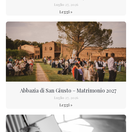
Luglio 27, 2026
Leggi »
Abbazia di San Giusto – Matrimonio 2027
Luglio 27, 2026
Leggi »