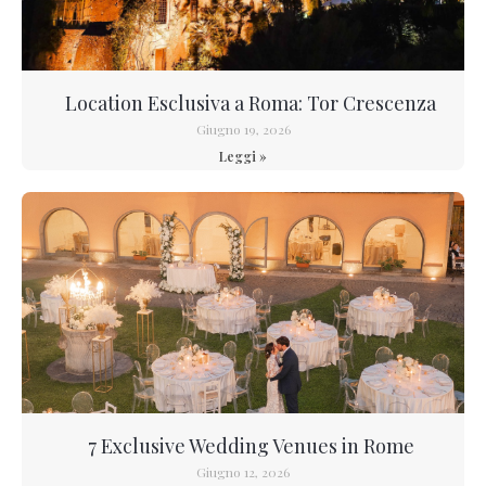
Location Esclusiva a Roma: Tor Crescenza
Giugno 19, 2026
Leggi »
7 Exclusive Wedding Venues in Rome
Giugno 12, 2026