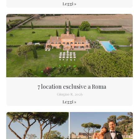
Leggi »
7 location esclusive a Roma
Giugno 8, 2026
Leggi »