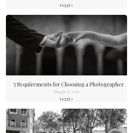
Leggi »
5 Requirements for Choosing a Photographer
Maggio 8, 2026
Leggi »