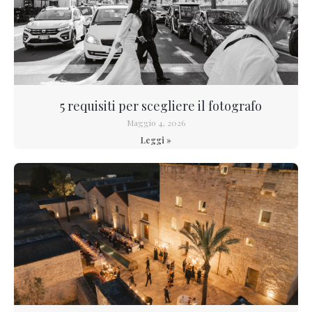
5 requisiti per scegliere il fotografo
Maggio 4, 2026
Leggi »