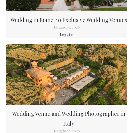
Wedding in Rome: 10 Exclusive Wedding Venues
Maggio 16, 2026
Leggi »
Wedding Venue and Wedding Photographer in
Italy
Maggio 12, 2026