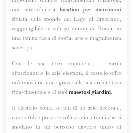
una straordinaria
location per matrimoni
situata sulle sponde del Lago di Bracciano,
raggiungibile in soli 30 minuti da Roma, in
una tenuta ricca di storia, arte e magnificenza
senza pari.
Con le sue torri imponenti, i cortili
affascinanti e le sale eleganti, il castello offre
un’atmosfera unica grazie alla sua architettura
rinascimentale e ai suoi
maestosi giardini
.
Il Castello conta su più di 20 sale decorate,
con cortili e preziose collezioni culturali che si
snodano in un percorso davvero unico di