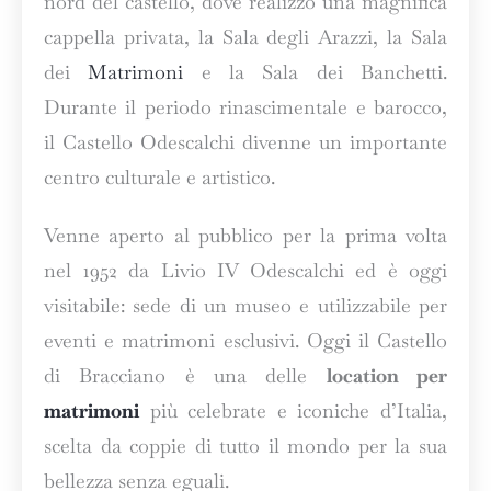
nord del castello, dove realizzò una magnifica
cappella privata, la Sala degli Arazzi, la Sala
dei
Matrimoni
e la Sala dei Banchetti.
Durante il periodo rinascimentale e barocco,
il Castello Odescalchi divenne un importante
centro culturale e artistico.
Venne aperto al pubblico per la prima volta
nel 1952 da Livio IV Odescalchi ed è oggi
visitabile: sede di un museo e utilizzabile per
eventi e matrimoni esclusivi. Oggi il Castello
di Bracciano è una delle
location per
matrimoni
più celebrate e iconiche d’Italia,
scelta da coppie di tutto il mondo per la sua
bellezza senza eguali.