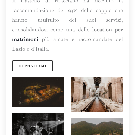
Il Castello di Bracciano ha ricevuto la
raccomandazione del 93% delle coppie che
hanno usufruito dei suoi servizi,
consolidandosi come una delle
location per
matrimoni
più amate e raccomandate del
Lazio e d’Italia.
CONTATTAMI