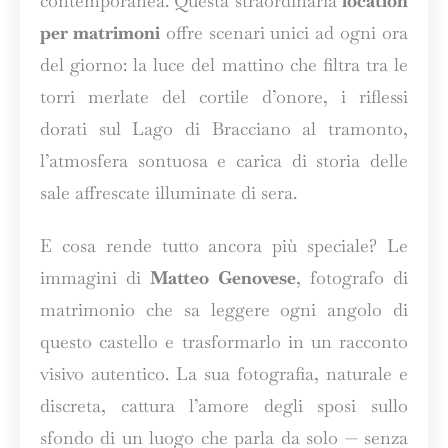
contemporanea. Questa straordinaria
location
per matrimoni
offre scenari unici ad ogni ora
del giorno: la luce del mattino che filtra tra le
torri merlate del cortile d’onore, i riflessi
dorati sul Lago di Bracciano al tramonto,
l’atmosfera sontuosa e carica di storia delle
sale affrescate illuminate di sera.
E cosa rende tutto ancora più speciale? Le
immagini di
Matteo Genovese
, fotografo di
matrimonio che sa leggere ogni angolo di
questo castello e trasformarlo in un racconto
visivo autentico. La sua fotografia, naturale e
discreta, cattura l’amore degli sposi sullo
sfondo di un luogo che parla da solo — senza