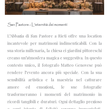
San Pastore - L'eternità dei momenti
L’Abbazia di San Pastore a Rieti offre una location
incantevole per matrimoni indimenticabili. Con la
sua storia millenaria, la chiesa ei giardini pittoreschi
creano un’atmosfera magica e suggestiva. In questo
contesto unico, il fotografo Matteo Genovese può
rendere l’evento ancora più speciale. Con la sua
sensibilità artistica e la maestria nel catturare
amore ed emozioni, le sue fotografie
trasformeranno i momenti del matrimonio in
ricordi tangibili e duraturi. Ogni dettaglio prezioso
e ogni istante di felicità saranno immortalati,