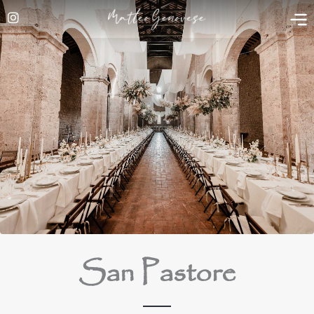
Vai
al
contenuto
San Pastore