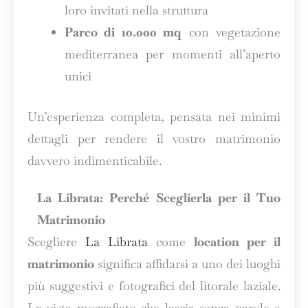
loro invitati nella struttura
Parco di 10.000 mq
con vegetazione
mediterranea per momenti all’aperto
unici
Un’esperienza completa, pensata nei minimi
dettagli per rendere il vostro matrimonio
davvero indimenticabile.
La Librata: Perché Sceglierla per il Tuo
Matrimonio
Scegliere
La Librata
come
location per il
matrimonio
significa affidarsi a uno dei luoghi
più suggestivi e fotografici del litorale laziale.
La vista mozzafiato che lascia senza parole e