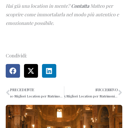
Hai già una location in mente?
Contatta
Matteo per
scoprire come immortalarla nel modo più autentico e
emozionante possibile.
Condividi:
PRECEDENTE
SUCCESSIVO
Precedente
Su
10 Migliori Location per Matrimoni a Roma
5 Migliori Location per Matrimonio a Roma