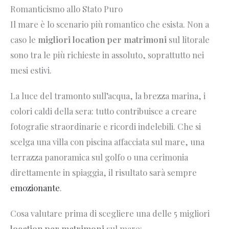
Romanticismo allo Stato Puro
Il mare è lo scenario più romantico che esista. Non a
caso le
migliori location per matrimoni
sul litorale
sono tra le più richieste in assoluto, soprattutto nei
mesi estivi.
La luce del tramonto sull’acqua, la brezza marina, i
colori caldi della sera: tutto contribuisce a creare
fotografie straordinarie e ricordi indelebili. Che si
scelga una villa con piscina affacciata sul mare, una
terrazza panoramica sul golfo o una cerimonia
direttamente in spiaggia, il risultato sarà sempre
emozionante
.
Cosa valutare prima di scegliere una delle 5 migliori
location per matrimoni
sul mare: