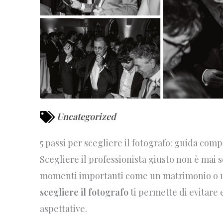
Uncategorized
5 passi per scegliere il fotografo: guida com
Scegliere il professionista giusto non è mai 
momenti importanti come un matrimonio o u
scegliere il fotografo
ti permette di evitare e
aspettative.