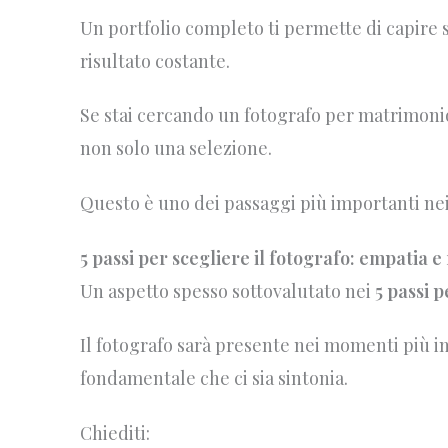
Un portfolio completo ti permette di capire s
risultato costante.
Se stai cercando un fotografo per matrimonio
non solo una selezione.
Questo è uno dei passaggi più importanti ne
5 passi per scegliere il fotografo: empatia
Un aspetto spesso sottovalutato nei
5 passi p
Il fotografo sarà presente nei momenti più im
fondamentale che ci sia sintonia.
Chiediti: