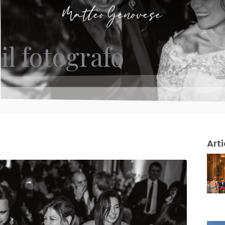
 il fotografo
Arti