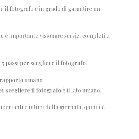
e il fotografo è in grado di garantire un
, è importante visionare servizi completi e
i
5 passi per scegliere il fotografo
.
 e rapporto umano
er scegliere il fotografo
è il lato umano.
portanti e intimi della giornata, quindi è