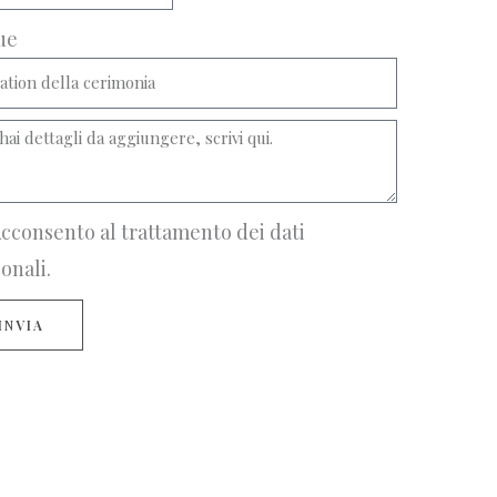
ue
cconsento al trattamento dei dati
onali.
INVIA