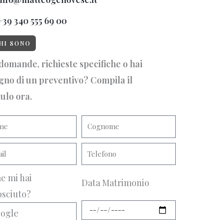
+39 340 555 69 00
HI SONO
domande, richieste specifiche o hai
gno di un preventivo? Compila il
ulo ora.
e mi hai
Data Matrimonio
sciuto?