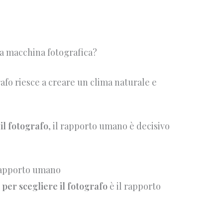
lla macchina fotografica?
rafo riesce a creare un clima naturale e
 il fotografo
, il rapporto umano è decisivo
 rapporto umano
i per scegliere il fotografo
è il rapporto