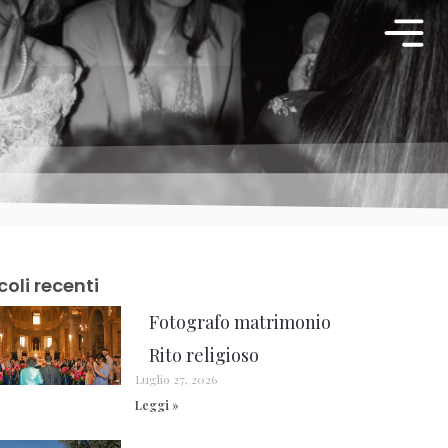
coli recenti
Fotografo matrimonio
Rito religioso
Luglio 27, 2026
Leggi »