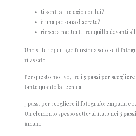
ti senti a tuo agio con lui?
è una persona discreta?
riesce a metterti tranquillo davanti a
Uno stile reportage funziona solo se il fotog
rilassato.
Per questo motivo, tra i
5 passi per scegliere
tanto quanto la tecnica.
5 passi per scegliere il fotografo: empatia e
Un elemento spesso sottovalutato nei
5 pass
umano.