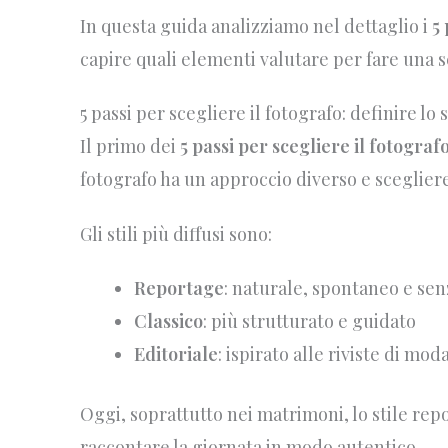
In questa guida analizziamo nel dettaglio i
5 
capire quali elementi valutare per fare una s
5 passi per scegliere il fotografo: definire lo 
Il primo dei
5 passi per scegliere il fotograf
fotografo ha un approccio diverso e sceglier
Gli stili più diffusi sono:
Reportage
: naturale, spontaneo e se
Classico
: più strutturato e guidato
Editoriale
: ispirato alle riviste di mod
Oggi, soprattutto nei matrimoni, lo stile rep
raccontare la giornata in modo autentico.