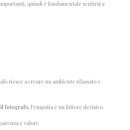
importanti, quindi è fondamentale sentirsi a
rafo riesce a creare un ambiente rilassato e
 il fotografo
, l’empatia è un fattore decisivo.
asparenza e valore