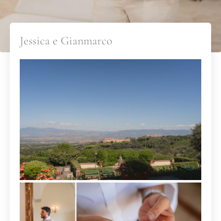
Jessica e Gianmarco