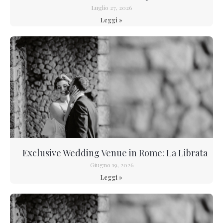
Luglio 27, 2026
Leggi »
Exclusive Wedding Venue in Rome: La Librata
Giugno 19, 2026
Leggi »