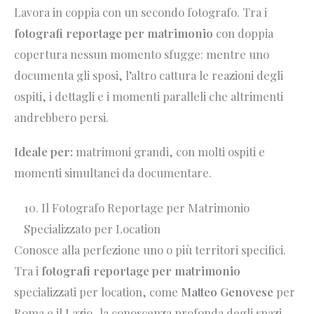
Lavora in coppia con un secondo fotografo. Tra i
fotografi reportage per matrimonio
con doppia
copertura nessun momento sfugge: mentre uno
documenta gli sposi, l’altro cattura le reazioni degli
ospiti, i dettagli e i momenti paralleli che altrimenti
andrebbero persi.
Ideale per:
matrimoni grandi, con molti ospiti e
momenti simultanei da documentare.
10. Il Fotografo Reportage per Matrimonio
Specializzato per Location
Conosce alla perfezione uno o più territori specifici.
Tra i
fotografi reportage per matrimonio
specializzati per location, come
Matteo Genovese
per
Roma e il Lazio, la conoscenza profonda degli spazi,