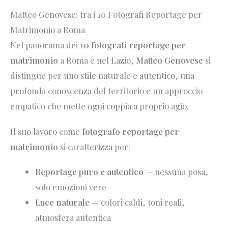
Matteo Genovese: tra i 10 Fotografi Reportage per
Matrimonio a Roma
Nel panorama dei 1
0 fotografi reportage per
matrimonio
a Roma e nel Lazio,
Matteo Genovese
si
distingue per uno stile naturale e autentico, una
profonda conoscenza del territorio e un approccio
empatico che mette ogni coppia a proprio agio.
Il suo lavoro come
fotografo reportage per
matrimonio
si caratterizza per:
Reportage puro e autentico
— nessuna posa,
solo emozioni vere
Luce naturale
— colori caldi, toni reali,
atmosfera autentica