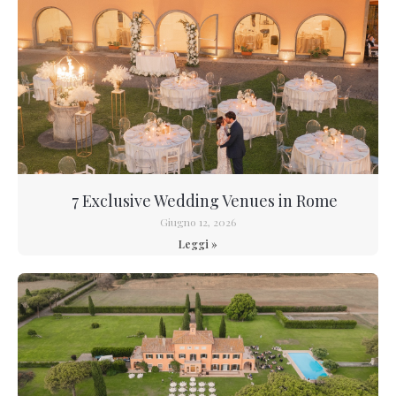
7 Exclusive Wedding Venues in Rome
Giugno 12, 2026
Leggi »