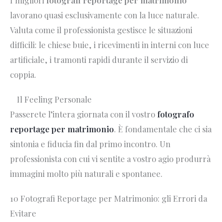
I migliori
fotografi reportage per matrimonio
lavorano quasi esclusivamente con la luce naturale.
Valuta come il professionista gestisce le situazioni
difficili: le chiese buie, i ricevimenti in interni con luce
artificiale, i tramonti rapidi durante il servizio di
coppia.
Il Feeling Personale
Passerete l’intera giornata con il vostro
fotografo
reportage per matrimonio
. È fondamentale che ci sia
sintonia e fiducia fin dal primo incontro. Un
professionista con cui vi sentite a vostro agio produrrà
immagini molto più naturali e spontanee.
10 Fotografi Reportage per Matrimonio: gli Errori da
Evitare