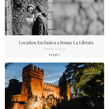
Location Esclusiva a Roma: La Librata
Giugno 19, 2026
Leggi »