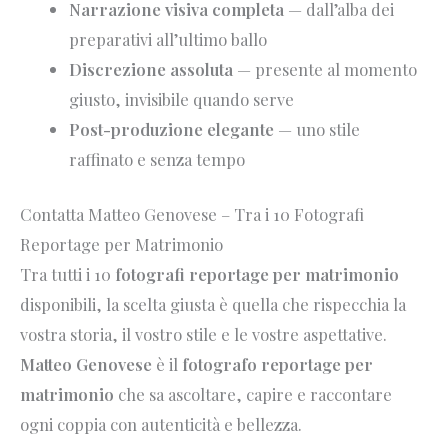
Narrazione visiva completa
— dall’alba dei
preparativi all’ultimo ballo
Discrezione assoluta
— presente al momento
giusto, invisibile quando serve
Post-produzione elegante
— uno stile
raffinato e senza tempo
Contatta Matteo Genovese – Tra i 10 Fotografi
Reportage per Matrimonio
Tra tutti i 10
fotografi reportage per matrimonio
disponibili, la scelta giusta è quella che rispecchia la
vostra storia, il vostro stile e le vostre aspettative.
Matteo Genovese
è il
fotografo reportage per
matrimonio
che sa ascoltare, capire e raccontare
ogni coppia con autenticità e bellezza.