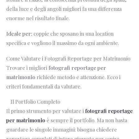
della luce e degli angoli migliori fa una differenza
enorme nel risultato finale.
Ideale per:
coppie che sposano in una location
specifica e vogliono il massimo da ogni ambiente.
Come Valutare i Fotografi Reportage per Matrimonio
Trovare i migliori
fotografi reportage per
matrimonio
richiede metodo e attenzione. Ecco i
criteri fondamentali da valutare.
Il Portfolio Completo
Il primo strumento per valutare i
fotografi reportage
per matrimonio
è sempre il portfolio. Ma non basta
guardare le singole immagini: bisogna chiedere
reportage completi di intere giornate per capire