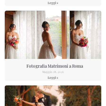
Leggi »
Fotografia Matrimoni a Roma
Maggio 28, 2026
Leggi »