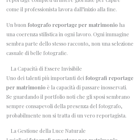
come il professionista lavora dall’inizio alla fine.
Un buon
fotografo reportage per matrimonio
ha
una coerenza stilistica in ogni lavoro. Ogni immagine
sembra parte dello stesso racconto, non una selezione
casuale di belle fotografie.
La Capacità di Essere Invisibile
Uno dei talenti più importanti dei
fotografi reportage
per matrimonio
è la capacità di passare inosservati.
Se guardando il portfolio noti che gli sposi sembrano
sempre consapevoli della presenza del fotografo,
probabilmente non si tratta di un vero reportagista.
La Gestione della Luce Naturale