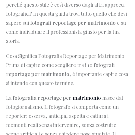
perché questo stile è così diverso dagli altri approcci
fotografici? In questa guida trovi tutto quello che devi
sapere sui
fotografi reportage per matrimonio
e su
come individuare il professionista giusto per la tua
storia.
Cosa Significa Fotografia Reportage per Matrimonio
Prima di capire come scegliere tra i 10
fotografi
reportage per matrimonio
, è importante capire cosa
si intende con questo termine.
La
fotografia reportage per
matrimonio
nasce dal
fotogiornalismo. Il fotografo si comporta come un
reporter: osserva, anticipa, aspetta e cattura i
momenti reali senza intervenire, senza costruire
scene artificiali e senza chiedere pose studiate. Il