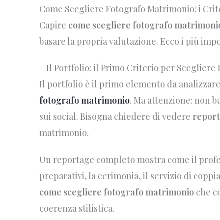
Come Scegliere Fotografo Matrimonio: i Cri
Capire
come scegliere fotografo matrimoni
basare la propria valutazione. Ecco i più impor
Il Portfolio: il Primo Criterio per Sceglier
Il portfolio è il primo elemento da analizzar
fotografo matrimonio
. Ma attenzione: non b
sui social. Bisogna chiedere di vedere
report
matrimonio.
Un reportage completo mostra come il profes
preparativi, la cerimonia, il servizio di coppia
come scegliere fotografo matrimonio
che co
coerenza stilistica.