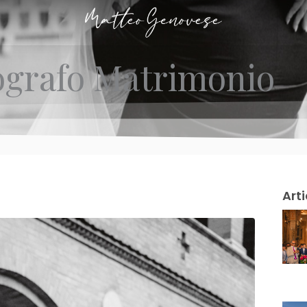
ografo Matrimonio
Arti