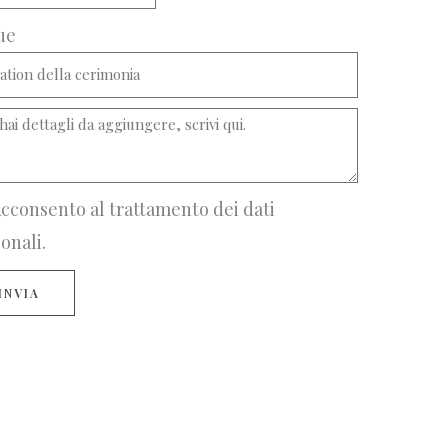
ue
cconsento al trattamento dei dati
onali.
INVIA