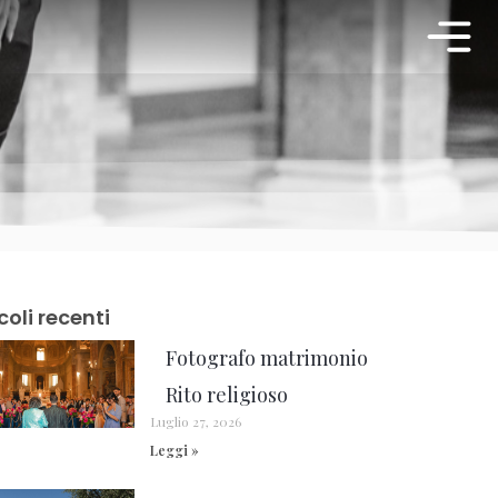
coli recenti
Fotografo matrimonio
Rito religioso
Luglio 27, 2026
Leggi »