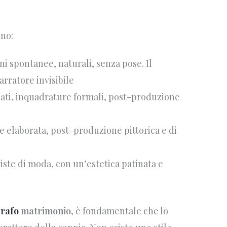
ono:
 spontanee, naturali, senza pose. Il
rratore invisibile
iati, inquadrature formali, post-produzione
e elaborata, post-produzione pittorica e di
viste di moda, con un’estetica patinata e
grafo
matrimonio
, è fondamentale che lo