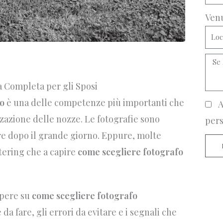
Ven
 Completa per gli Sposi
o
è una delle competenze più importanti che
A
zazione delle nozze. Le fotografie sono
pers
re dopo il grande giorno. Eppure, molte
tering che a capire
come scegliere fotografo
apere su
come scegliere fotografo
 da fare, gli errori da evitare e i segnali che