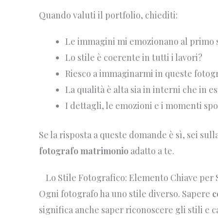
Quando valuti il portfolio, chiediti:
Le immagini mi emozionano al primo
Lo stile è coerente in tutti i lavori?
Riesco a immaginarmi in queste fotog
La qualità è alta sia in interni che in e
I dettagli, le emozioni e i momenti sp
Se la risposta a queste domande è sì, sei sull
fotografo matrimonio
adatto a te.
Lo Stile Fotografico: Elemento Chiave per
Ogni fotografo ha uno stile diverso. Sapere
c
significa anche saper riconoscere gli stili e 