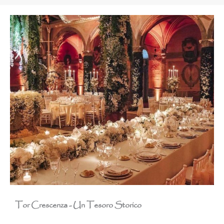
Tor Crescenza - Un Tesoro Storico