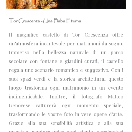
Tor Crescenza - Una Fiaba Eterna
Il magnifico castello di Tor Crescenza offre
un’atmosfera incantevole per matrimoni da sogno.
Immerso nella bellezza naturale di un parco
secolare con fontane e giardini curati, il castello
regala uno scenario romantico e suggestivo. Con i
suoi spazi verdi e la storica architettura, questo
luogo trasforma ogni matrimonio in un evento
indimenticabile. Inoltre, il fotografo Matteo
Genovese catturerà ogni momento speciale,
trasformando le vostre foto in vere opere d’arte.
Grazie alla sua sensibilità artistica e alla sua
maestria, renderà unico ogni istante, regalandovi