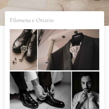
Filomena e Ottavio