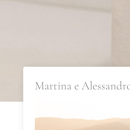
Martina e Alessandr