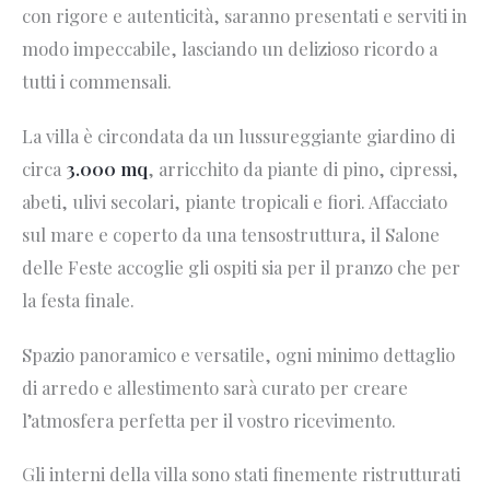
con rigore e autenticità, saranno presentati e serviti in
modo impeccabile, lasciando un delizioso ricordo a
tutti i commensali.
La villa è circondata da un lussureggiante giardino di
circa
3.000 mq
, arricchito da piante di pino, cipressi,
abeti, ulivi secolari, piante tropicali e fiori. Affacciato
sul mare e coperto da una tensostruttura, il Salone
delle Feste accoglie gli ospiti sia per il pranzo che per
la festa finale.
Spazio panoramico e versatile, ogni minimo dettaglio
di arredo e allestimento sarà curato per creare
l’atmosfera perfetta per il vostro ricevimento.
Gli interni della villa sono stati finemente ristrutturati