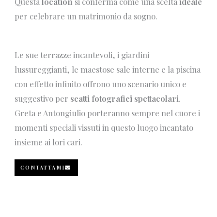
Questa
location
si conferma come una scelta
ideale
per celebrare un matrimonio da sogno.
Le sue terrazze incantevoli, i giardini
lussureggianti, le maestose sale interne e la piscina
con effetto infinito offrono uno scenario unico e
suggestivo per
scatti fotografici spettacolari
.
Greta e Antongiulio porteranno sempre nel cuore i
momenti speciali vissuti in questo luogo incantato
insieme ai lori cari.
CONTATTAMI