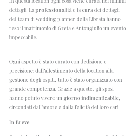
In questa location ogni cosa viene curata nei minimi
dettagli. La
professionalità
e la
cura
dei dettagli
del team di wedding planner della Librata hanno
reso il matrimonio di Greta e Antongiulio un evento
impeccabile.
Ogni aspetto è stato curato con dedizione e
precisione: dall’allestimento della location alla
gestione degli ospiti, tutto è stato organizzato con
grande competenza. Grazie a questo, gli sposi
hanno potuto vivere un
giorno indimenticabile
,
circondati dall’amore e dalla felicità dei loro cari.
In Breve