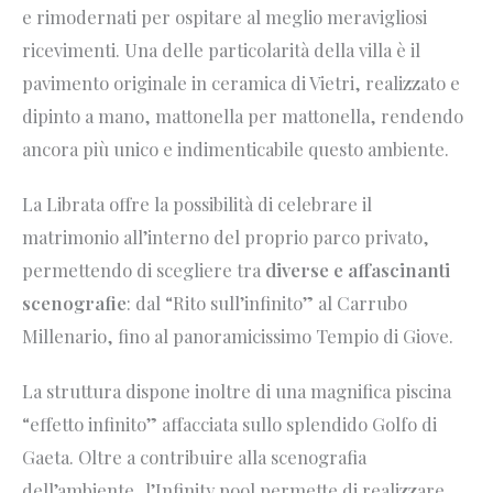
e rimodernati per ospitare al meglio meravigliosi
ricevimenti. Una delle particolarità della villa è il
pavimento originale in ceramica di Vietri, realizzato e
dipinto a mano, mattonella per mattonella, rendendo
ancora più unico e indimenticabile questo ambiente.
La Librata offre la possibilità di celebrare il
matrimonio all’interno del proprio parco privato,
permettendo di scegliere tra
diverse e affascinanti
scenografie
: dal “Rito sull’infinito” al Carrubo
Millenario, fino al panoramicissimo Tempio di Giove.
La struttura dispone inoltre di una magnifica piscina
“effetto infinito” affacciata sullo splendido Golfo di
Gaeta. Oltre a contribuire alla scenografia
dell’ambiente, l’Infinity pool permette di realizzare