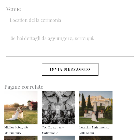
Venue
INVIA MESSAGGIO
Pagine correlate
Miglior Fotografo
Tor Crescenza –
Location Matrimonio:
Matrimonio
Matrimonio
Villa Miani