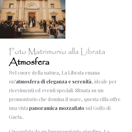
Foto Matrimonio alla Librata
Atmosfera
Nel cuore della natura, La Librata emana
un’
atmosfera di eleganza e serenità
, ideale per
ricevimenti ed eventi speciali. Situata su un
promontorio che domina il mare, questa villa offre
una vista
panoramica mozzafiato
sul Golfo di
Gaeta..
Circondata da un lussureggiante giardino, La