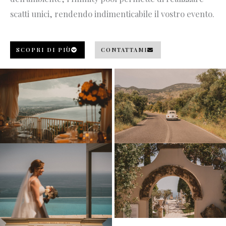
scatti unici, rendendo indimenticabile il vostro evento.
SCOPRI DI PIÙ
CONTATTAMI