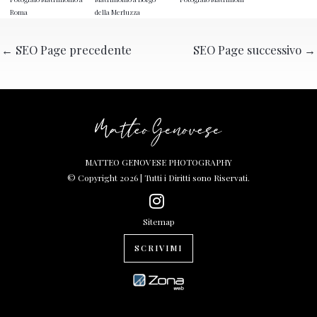
Roma
della Merluzza
←
SEO Page precedente
SEO Page successivo
→
MATTEO GENOVESE PHOTOGRAPHY
© Copyright 2026 | Tutti i Diritti sono Riservati.
Sitemap
SCRIVIMI