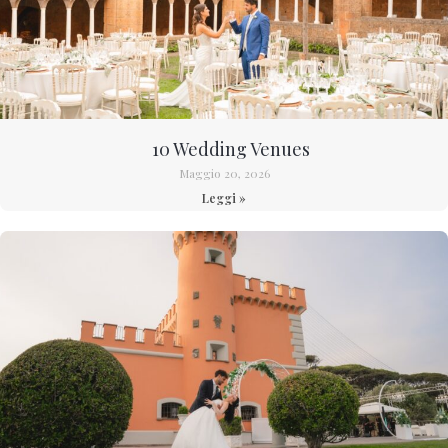
10 Wedding Venues
Maggio 20, 2026
Leggi »