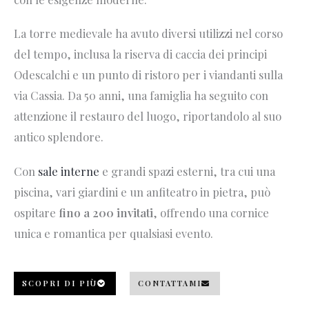
La torre medievale ha avuto diversi utilizzi nel corso
del tempo, inclusa la riserva di caccia dei principi
Odescalchi e un punto di ristoro per i viandanti sulla
via Cassia. Da 50 anni, una famiglia ha seguito con
attenzione il restauro del luogo, riportandolo al suo
antico splendore.
Con
sale interne
e grandi spazi esterni, tra cui una
piscina, vari giardini e un anfiteatro in pietra, può
ospitare
fino a 200 invitati
, offrendo una cornice
unica e romantica per qualsiasi evento.
SCOPRI DI PIÙ
CONTATTAMI