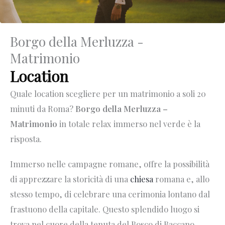
Borgo della Merluzza -
Matrimonio
Location
Quale location scegliere per un matrimonio a soli 20
minuti da Roma?
Borgo della Merluzza –
Matrimonio
in totale relax immerso nel verde è la
risposta.
Immerso nelle campagne romane, offre la possibilità
di apprezzare la storicità di una
chiesa
romana e, allo
stesso tempo, di celebrare una cerimonia lontano dal
frastuono della capitale. Questo splendido luogo si
trova nel cuore della tenuta del Bosco di Baccano,