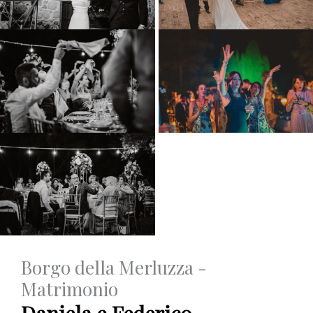
Borgo della Merluzza -
Matrimonio