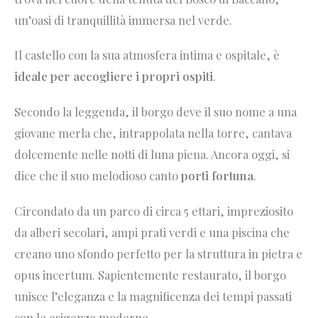
un’oasi di tranquillità immersa nel verde.
Il castello con la sua atmosfera intima e ospitale, è
ideale per accogliere i propri ospiti
.
Secondo la leggenda, il borgo deve il suo nome a una
giovane merla che, intrappolata nella torre, cantava
dolcemente nelle notti di luna piena. Ancora oggi, si
dice che il suo melodioso canto
porti fortuna
.
Circondato da un parco di circa 5 ettari, impreziosito
da alberi secolari, ampi prati verdi e una piscina che
creano uno sfondo perfetto per la struttura in pietra e
opus incertum. Sapientemente restaurato, il borgo
unisce l’eleganza e la magnificenza dei tempi passati
con le esigenze moderne.