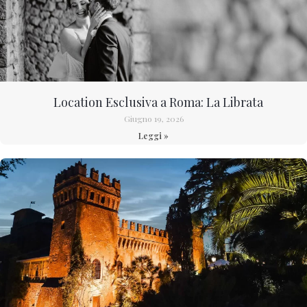
Location Esclusiva a Roma: La Librata
Giugno 19, 2026
Leggi »