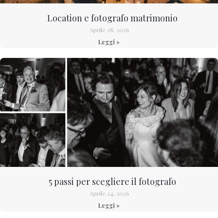
Location e fotografo matrimonio
Aprile 28, 2026
Leggi »
5 passi per scegliere il fotografo
Aprile 24, 2026
Leggi »