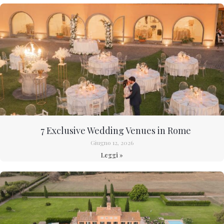
7 Exclusive Wedding Venues in Rome
Giugno 12, 2026
Leggi »