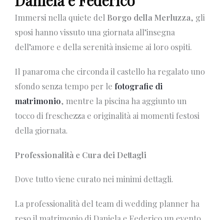
Daniela e Federico
Immersi nella quiete del
Borgo della Merluzza
, gli
sposi hanno vissuto una giornata all’insegna
dell’amore e della serenità insieme ai loro ospiti.
Il panaroma che circonda il castello ha regalato uno
sfondo senza tempo per le
fotografie di
matrimonio
, mentre la piscina ha aggiunto un
tocco di freschezza e originalità ai momenti festosi
della giornata.
Professionalità e Cura dei Dettagli
Dove tutto viene curato nei minimi dettagli.
La professionalità del team di wedding planner ha
reso il matrimonio di Daniela e Federico un evento