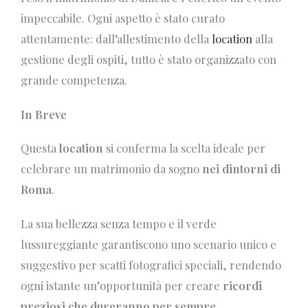
impeccabile. Ogni aspetto è stato curato
attentamente: dall’allestimento della
location
alla
gestione degli ospiti, tutto è stato organizzato con
grande competenza.
In Breve
Questa
location
si conferma la scelta ideale per
celebrare un matrimonio da sogno
nei dintorni di
Roma
.
La sua bellezza senza tempo e il verde
lussureggiante garantiscono uno scenario unico e
suggestivo per scatti fotografici speciali, rendendo
ogni istante un’opportunità per creare
ricordi
preziosi che dureranno per sempre
.