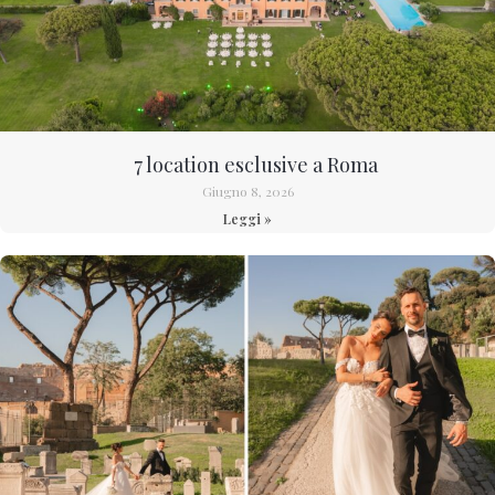
7 location esclusive a Roma
Giugno 8, 2026
Leggi »