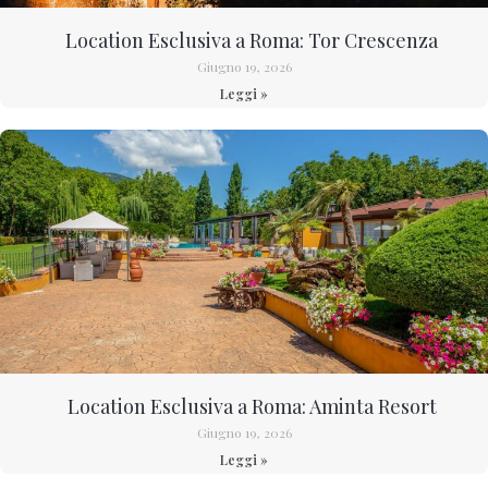
Location Esclusiva a Roma: Tor Crescenza
Giugno 19, 2026
Leggi »
Location Esclusiva a Roma: Aminta Resort
Giugno 19, 2026
Leggi »