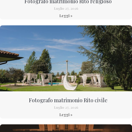
Fotografo matrimonio Rito religioso
Luglio 27, 2026
Leggi »
Fotografo matrimonio Rito civile
Luglio 27, 2026
Leggi »