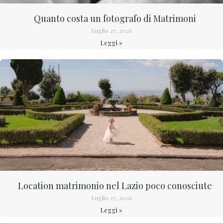
Quanto costa un fotografo di Matrimoni
Luglio 27, 2026
Leggi »
Location matrimonio nel Lazio poco conosciute
Luglio 27, 2026
Leggi »