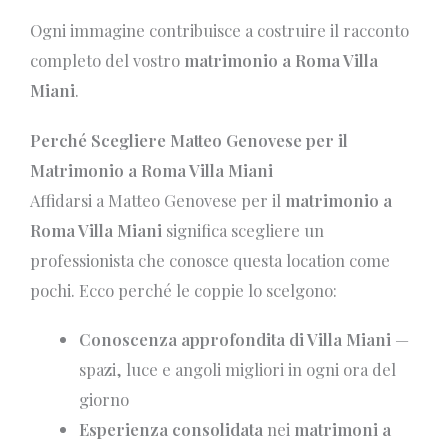
Ogni immagine contribuisce a costruire il racconto
completo del vostro
matrimonio a Roma Villa
Miani
.
Perché Scegliere Matteo Genovese per il
Matrimonio a Roma Villa Miani
Affidarsi a Matteo Genovese per il
matrimonio a
Roma Villa Miani
significa scegliere un
professionista che conosce questa location come
pochi. Ecco perché le coppie lo scelgono:
Conoscenza approfondita di Villa Miani
—
spazi, luce e angoli migliori in ogni ora del
giorno
Esperienza consolidata
nei
matrimoni a