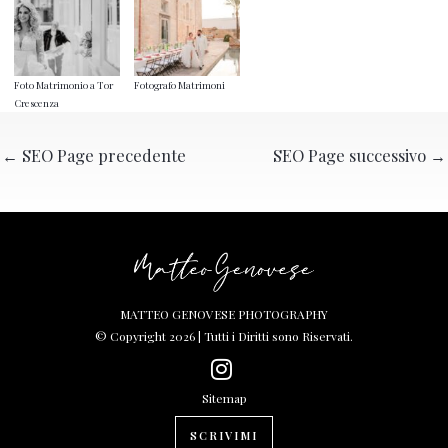
Foto Matrimonio a Tor
Fotografo Matrimoni
Crescenza
←
SEO Page precedente
SEO Page successivo
→
MATTEO GENOVESE PHOTOGRAPHY
© Copyright 2026 | Tutti i Diritti sono Riservati.
Sitemap
SCRIVIMI