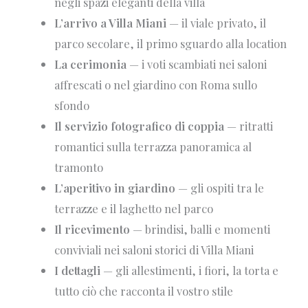
negli spazi eleganti della villa
L’arrivo a Villa Miani
— il viale privato, il
parco secolare, il primo sguardo alla location
La cerimonia
— i voti scambiati nei saloni
affrescati o nel giardino con Roma sullo
sfondo
Il servizio fotografico di coppia
— ritratti
romantici sulla terrazza panoramica al
tramonto
L’aperitivo in giardino
— gli ospiti tra le
terrazze e il laghetto nel parco
Il ricevimento
— brindisi, balli e momenti
conviviali nei saloni storici di Villa Miani
I dettagli
— gli allestimenti, i fiori, la torta e
tutto ciò che racconta il vostro stile