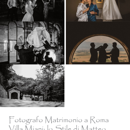
Fotografo Matrimonio a Roma
Villa Miani: lo Stile di Matteo