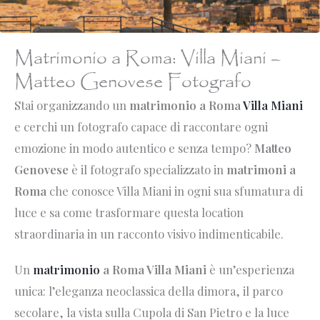
Matrimonio a Roma: Villa Miani –
Matteo Genovese Fotografo
Stai organizzando un
matrimonio a Roma
Villa Miani
e cerchi un fotografo capace di raccontare ogni
emozione in modo autentico e senza tempo?
Matteo
Genovese
è il fotografo specializzato in
matrimoni a
Roma
che conosce Villa Miani in ogni sua sfumatura di
luce e sa come trasformare questa location
straordinaria in un racconto visivo indimenticabile.
Un
matrimonio
a Roma Villa Miani
è un’esperienza
unica: l’eleganza neoclassica della dimora, il parco
secolare, la vista sulla Cupola di San Pietro e la luce