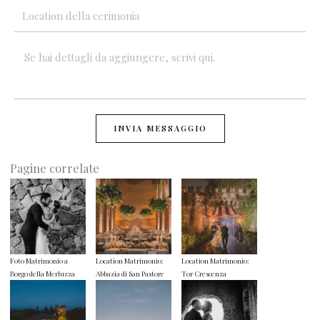
INVIA MESSAGGIO
Pagine correlate
Foto Matrimonio a
Location Matrimonio:
Location Matrimonio:
Borgo della Merluzza
Abbazia di San Pastore
Tor Crescenza