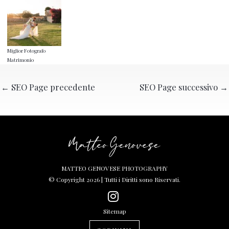
Miglior Fotografo
Matrimonio
←
SEO Page precedente
SEO Page successivo
→
MATTEO GENOVESE PHOTOGRAPHY
© Copyright 2026 | Tutti i Diritti sono Riservati.
Sitemap