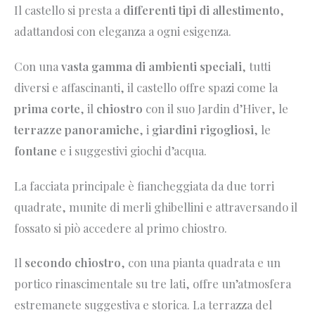
Il castello si presta a
differenti tipi di allestimento
,
adattandosi con eleganza a ogni esigenza.
Con una
vasta gamma di ambienti speciali
, tutti
diversi e affascinanti, il castello offre spazi come la
prima corte
, il
chiostro
con il suo Jardin d’Hiver, le
terrazze panoramiche
, i
giardini rigogliosi
, le
fontane
e i suggestivi giochi d’acqua.
La facciata principale è fiancheggiata da due torri
quadrate, munite di merli ghibellini e attraversando il
fossato si piò accedere al primo chiostro.
Il
secondo chiostro
, con una pianta quadrata e un
portico rinascimentale su tre lati, offre un’atmosfera
estremanete suggestiva e storica. La terrazza del