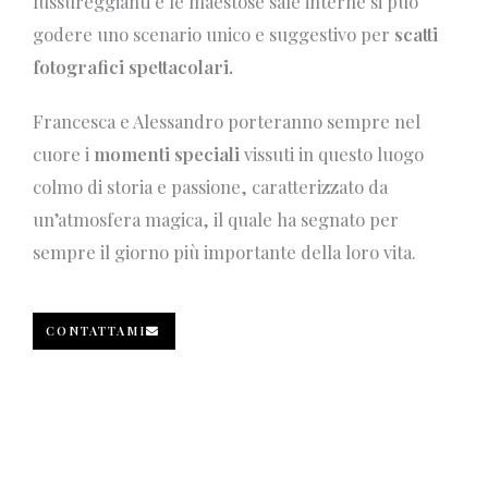
lussureggianti e le maestose sale interne si può
godere uno scenario unico e suggestivo per
scatti
fotografici spettacolari.
Francesca e Alessandro porteranno sempre nel
cuore i
momenti speciali
vissuti in questo luogo
colmo di storia e passione, caratterizzato da
un’atmosfera magica, il quale ha segnato per
sempre il giorno più importante della loro vita.
CONTATTAMI