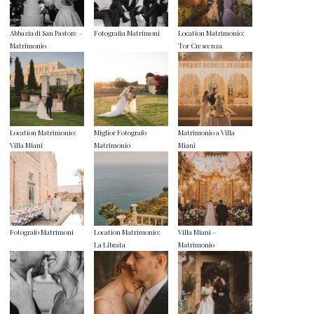
Abbazia di San Pastore –
Fotografia Matrimoni
Location Matrimonio:
Matrimonio
Tor Crescenza
Location Matrimonio:
Miglior Fotografo
Matrimonio a Villa
Villa Miani
Matrimonio
Miani
Fotografo Matrimoni
Location Matrimonio:
Villa Miani –
La Librata
Matrimonio