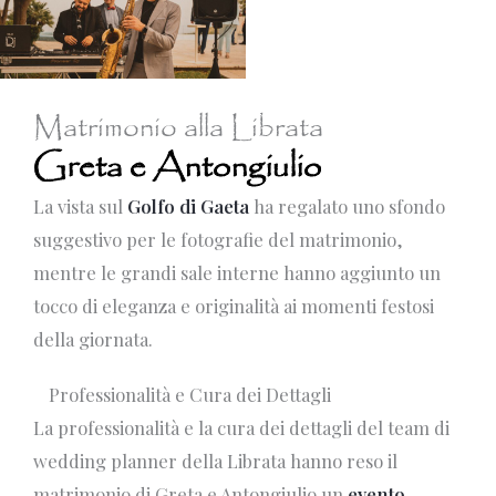
Matrimonio alla Librata
Greta e Antongiulio
La vista sul
Golfo di Gaeta
ha regalato uno sfondo
suggestivo per le fotografie del matrimonio,
mentre le grandi sale interne hanno aggiunto un
tocco di eleganza e originalità ai momenti festosi
della giornata.
Professionalità e Cura dei Dettagli
La professionalità e la cura dei dettagli del team di
wedding planner della Librata hanno reso il
matrimonio di Greta e Antongiulio un
evento