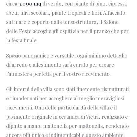
circa
3.000 mq
di verde, con piante di pino, cipressi,
abeti, ulivi secolari, piante tropicali e fiori. Affacciato
sul mare e coperto dalla tensostruttura, il Salone
delle Feste accoglie gli ospiti sia per il pranzo che per
la festa finale.
Spazio panoramico e versatile, ogni minimo dettaglio
di arredo e allestimento sarà curato per creare
l’atmosfera perfetta per il vostro ricevimento.
Gli interni della villa sono stati finemente ristrutturati
e rimodernati per accogliere al meglio meravigliosi
ricevimenti. Una delle particolarità della villa è il
pavimento originale in ceramica di Vietri, realizzato e
dipinto a mano, mattonella per mattonella, rendendo
ancora più unico e indimenticabile questo ambiente.