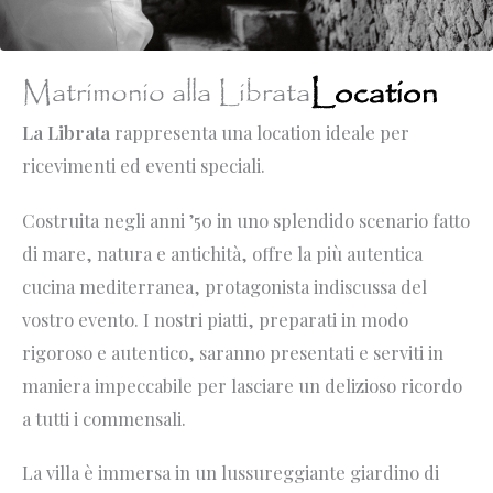
Location
Matrimonio alla Librata
La Librata
rappresenta una location ideale per
ricevimenti ed eventi speciali.
Costruita negli anni ’50 in uno splendido scenario fatto
di mare, natura e antichità, offre la più autentica
cucina mediterranea, protagonista indiscussa del
vostro evento. I nostri piatti, preparati in modo
rigoroso e autentico, saranno presentati e serviti in
maniera impeccabile per lasciare un delizioso ricordo
a tutti i commensali.
La villa è immersa in un lussureggiante giardino di