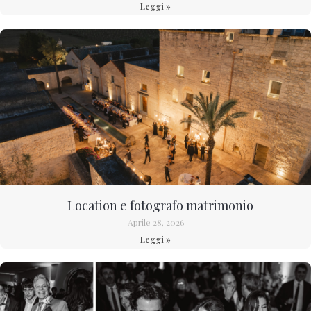
Leggi »
Location e fotografo matrimonio
Aprile 28, 2026
Leggi »