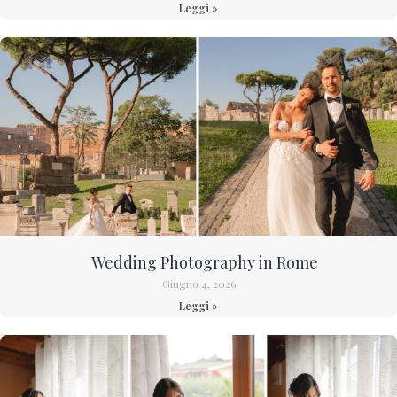
Leggi »
Wedding Photography in Rome
Giugno 4, 2026
Leggi »