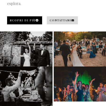
esplora.
SCOPRI DI PIÙ
CONTATTAMI