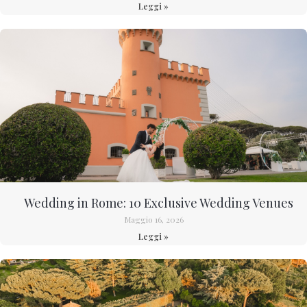
Leggi »
Wedding in Rome: 10 Exclusive Wedding Venues
Maggio 16, 2026
Leggi »