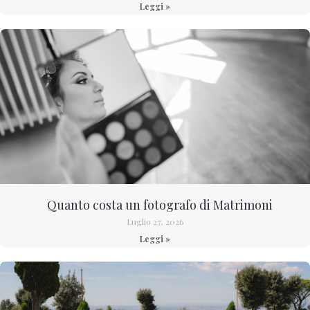
Leggi »
Quanto costa un fotografo di Matrimoni
Luglio 27, 2026
Leggi »