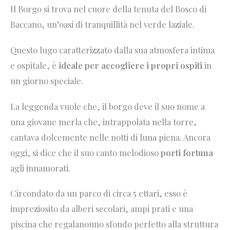
Il Borgo si trova nel cuore della tenuta del Bosco di
Baccano, un’oasi di tranquillità nel verde laziale.
Questo lugo caratterizzato dalla sua atmosfera intima
e ospitale, è
ideale per accogliere i propri ospiti
in
un giorno speciale.
La leggenda vuole che, il borgo deve il suo nome a
una giovane merla che, intrappolata nella torre,
cantava dolcemente nelle notti di luna piena. Ancora
oggi, si dice che il suo canto melodioso
porti fortuna
agli innamorati.
Circondato da un parco di circa 5 ettari, esso è
impreziosito da alberi secolari, ampi prati e una
piscina che regalanouno sfondo perfetto alla struttura