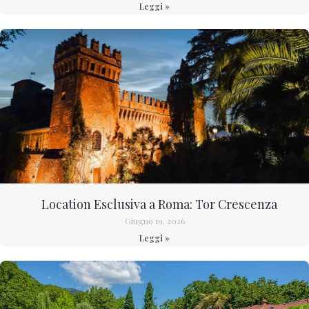
Leggi »
Location Esclusiva a Roma: Tor Crescenza
Giugno 19, 2026
Leggi »