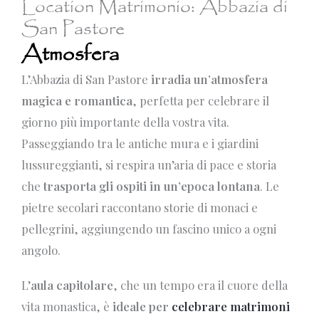
Location Matrimonio: Abbazia di
San Pastore
Atmosfera
L’Abbazia di San Pastore
irradia un’atmosfera
magica e romantica
, perfetta per celebrare il
giorno più importante della vostra vita.
Passeggiando tra le antiche mura e i giardini
lussureggianti, si respira un’aria di pace e storia
che
trasporta gli ospiti in un’epoca lontana
. Le
pietre secolari raccontano storie di monaci e
pellegrini, aggiungendo un fascino unico a ogni
angolo.
L’
aula capitolare
, che un tempo era il cuore della
vita monastica, è
ideale per
celebrare matrimoni