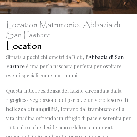
Location Matrimonio: Abbazia di
San Pastore
Location
Situata a pochi chilometri da Rieti, l’
Abbazia di San
Pastore
è una perla nascosta perfetta per ospitare
eventi speciali come matrimoni.
Questa antica residenza del Lazio, circondata dalla
rigogliosa vegetazione del parco, è un vero
tesoro di
bellezza e tranquillità
, lontano dal trambusto della
vita cittadina offrendo un rifugio di pace e serenità per
tutti coloro che desiderano celebrare momenti
importanti in un ambiente unico e suggestivo.