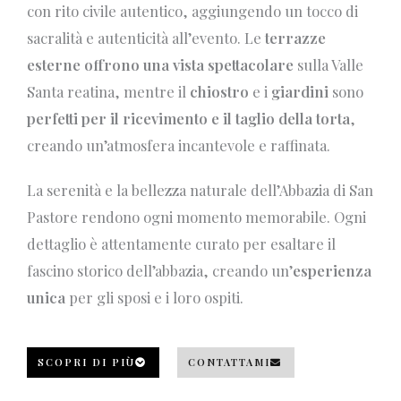
con rito civile autentico, aggiungendo un tocco di
sacralità e autenticità all’evento. Le
terrazze
esterne offrono una vista spettacolare
sulla Valle
Santa reatina, mentre il
chiostro
e i
giardini
sono
perfetti per il ricevimento e il taglio della torta
,
creando un’atmosfera incantevole e raffinata.
La serenità e la bellezza naturale dell’Abbazia di San
Pastore rendono ogni momento memorabile. Ogni
dettaglio è attentamente curato per esaltare il
fascino storico dell’abbazia, creando un’
esperienza
unica
per gli sposi e i loro ospiti.
SCOPRI DI PIÙ
CONTATTAMI