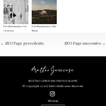
Foto Matrimonio a Tor
Foto Matrimonio a Villa
Crescenza
Miani
←
SEO Page precedente
SEO Page successivo
→
MATTEO GENOVESE PHOTOGRAPHY
© Copyright 2026 | Tutti i Diritti sono Riservati.
Sitemap