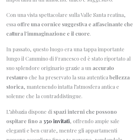
Con una vista spettacolare sulla Valle Santa reatina,
essa
offre una cornice suggestiva e affascinante che
cattura l’immaginazione e il cuore
.
In passato, questo luogo era una tappa importante
lungo il Cammino di Francesco ed è stato riportato al
suo splendore originario grazie a un
accurato
restauro
che ha preservato la sua autentica
bellezza
storica
, mantenendo intatta l’atmosfera antica e
solenne che la contraddistingue.
L’abbazia dispone di
spazi interni che possono
ospitare fino a
350 invitati
, offrendo ampie sale
eleganti e ben curate, mentre gli appartamenti
possono accogliere fino a 74 persone, rendendola