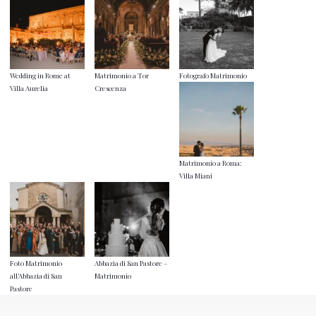
Wedding in Rome at
Matrimonio a Tor
Fotografo Matrimonio
Villa Aurelia
Crescenza
Matrimonio a Roma:
Villa Miani
Foto Matrimonio
Abbazia di San Pastore –
all’Abbazia di San
Matrimonio
Pastore