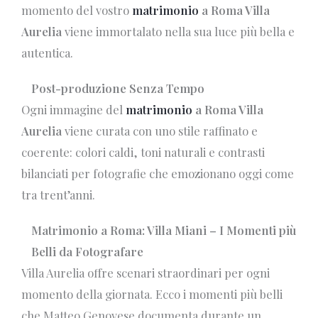
momento del vostro
matrimonio
a Roma Villa
Aurelia
viene immortalato nella sua luce più bella e
autentica.
Post-produzione Senza Tempo
Ogni immagine del
matrimonio
a Roma Villa
Aurelia
viene curata con uno stile raffinato e
coerente: colori caldi, toni naturali e contrasti
bilanciati per fotografie che emozionano oggi come
tra trent’anni.
Matrimonio a Roma: Villa Miani – I Momenti più
Belli da Fotografare
Villa Aurelia offre scenari straordinari per ogni
momento della giornata. Ecco i momenti più belli
che Matteo Genovese documenta durante un