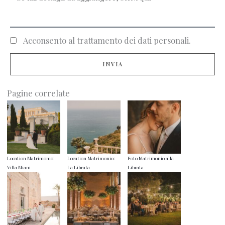
Acconsento al trattamento dei dati personali.
INVIA
Pagine correlate
Location Matrimonio:
Location Matrimonio:
Foto Matrimonio alla
Villa Miani
La Librata
Librata