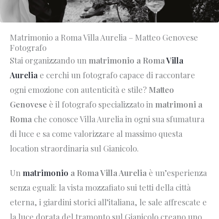
Matrimonio a Roma Villa Aurelia – Matteo Genovese
Fotografo
Stai organizzando un
matrimonio a Roma
Villa
Aurelia
e cerchi un fotografo capace di raccontare
ogni emozione con autenticità e stile?
Matteo
Genovese
è il fotografo specializzato in
matrimoni a
Roma
che conosce Villa Aurelia in ogni sua sfumatura
di luce e sa come valorizzare al massimo questa
location straordinaria sul Gianicolo.
Un
matrimonio
a Roma Villa Aurelia
è un’esperienza
senza eguali: la vista mozzafiato sui tetti della città
eterna, i giardini storici all’italiana, le sale affrescate e
la luce dorata del tramonto sul Gianicolo creano uno