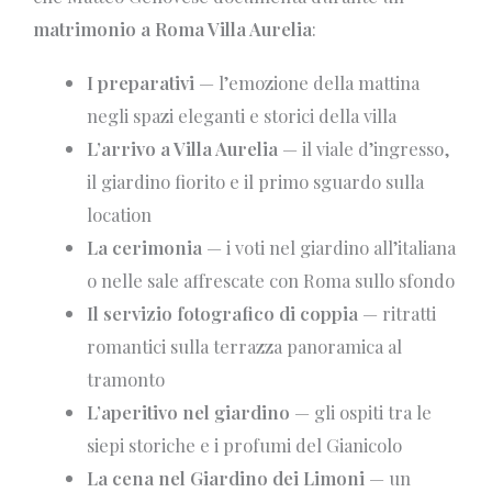
matrimonio a Roma Villa Aurelia
:
I preparativi
— l’emozione della mattina
negli spazi eleganti e storici della villa
L’arrivo a Villa Aurelia
— il viale d’ingresso,
il giardino fiorito e il primo sguardo sulla
location
La cerimonia
— i voti nel giardino all’italiana
o nelle sale affrescate con Roma sullo sfondo
Il servizio fotografico di coppia
— ritratti
romantici sulla terrazza panoramica al
tramonto
L’aperitivo nel giardino
— gli ospiti tra le
siepi storiche e i profumi del Gianicolo
La cena nel Giardino dei Limoni
— un