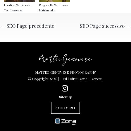
Location Matrimonio:
Borgo della Merluzza –
Tor Crescenza
Matrimonio
←
SEO Page precedente
SEO Page successivo
→
MATTEO GENOVESE PHOTOGRAPHY
© Copyright 2026 | Tutti i Diritti sono Riservati.
Sitemap
SCRIVIMI