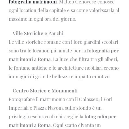
fotografia matrimoni
. Matteo Genovese conosce
ogni location della capitale e sa come valorizzarla al
massimo in ogni ora del giorno.
Ville Storiche e Parchi
Le ville storiche romane con i loro giardini secolari
sono tra le location più amate per la
fotografia per
matrimoni a Roma
. La luce che filtra tra gli alberi,
le fontane antiche e le architetture nobiliari creano
immagini di grande bellezza e impatto emotivo.
Centro Storico e Monumenti
Fotografare il matrimonio con il Colosseo, i Fori
Imperiali o Piazza Navona sullo sfondo è un
privilegio esclusivo di chi sceglie la
fotografia per
matrimoni a Roma
. Ogni scatto diventa un