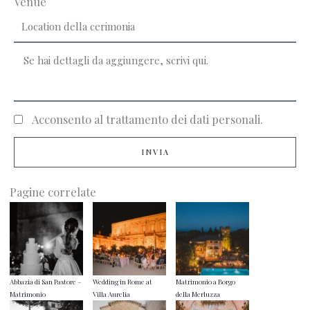
Venue
Acconsento al trattamento dei dati personali.
INVIA
Pagine correlate
Abbazia di San Pastore –
Wedding in Rome at
Matrimonio a Borgo
Matrimonio
Villa Aurelia
della Merluzza