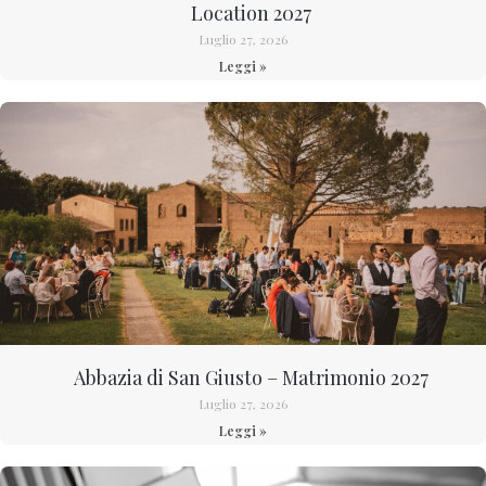
Location 2027
Luglio 27, 2026
Leggi »
Abbazia di San Giusto – Matrimonio 2027
Luglio 27, 2026
Leggi »