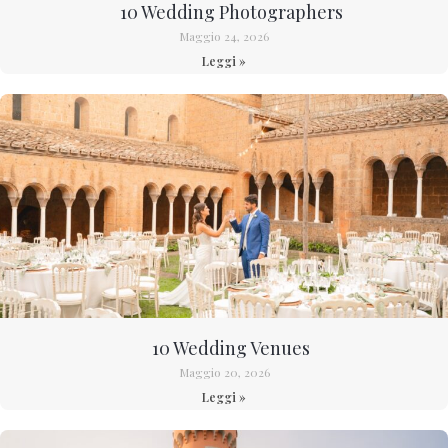
10 Wedding Photographers
Maggio 24, 2026
Leggi »
10 Wedding Venues
Maggio 20, 2026
Leggi »