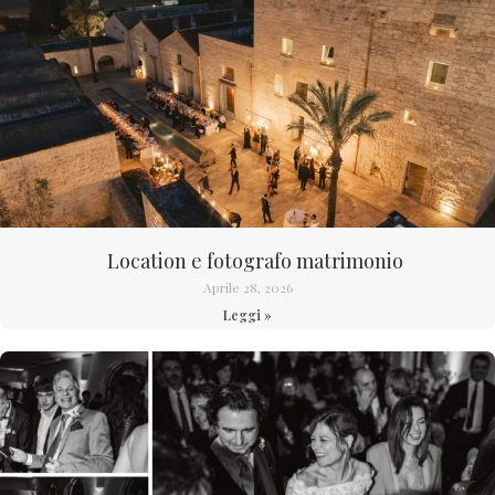
Location e fotografo matrimonio
Aprile 28, 2026
Leggi »