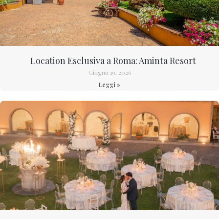
Location Esclusiva a Roma: Aminta Resort
Giugno 19, 2026
Leggi »