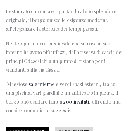
Restaurato con cura e riportando al suo splendore
originale, il borgo unisce le esigenze moderne
all’eleganza e la storicità dei tempi passati.
Nel tempo la torre medievale che si trova al suo
interno ha avuto più utilizzi, dalla riserva di caccia dei
principi Odescalchi a un punto di ristoro per i
viandanti sulla via Cassia.
Maestose
sale interne
e verdi spazi esterni, tra cui
una piscina, vari giardini e un anfiteatro in pietra, il
borgo può ospitare
fino a
200 invitati
, offrendo una
cornice romantica e suggestiva.