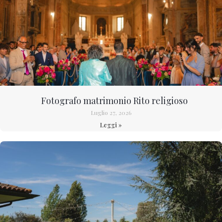
Fotografo matrimonio Rito religioso
Luglio 27, 2026
Leggi »