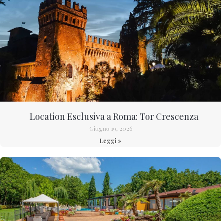
Location Esclusiva a Roma: Tor Crescenza
Giugno 19, 2026
Leggi »