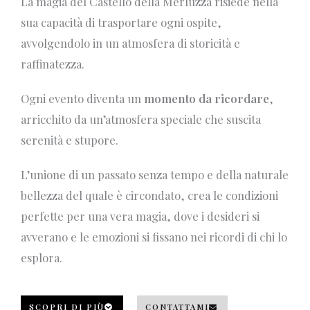
La magia del Castello della Merluzza risiede nella
sua capacità di trasportare ogni ospite,
avvolgendolo in un atmosfera di storicità e
raffinatezza.
Ogni evento diventa un
momento da ricordare
,
arricchito da un’atmosfera speciale che suscita
serenità e stupore.
L’unione di un passato senza tempo e della naturale
bellezza del quale è circondato, crea le condizioni
perfette per una vera magia, dove i desideri si
avverano e le emozioni si fissano nei ricordi di chi lo
esplora.
SCOPRI DI PIÙ
CONTATTAMI