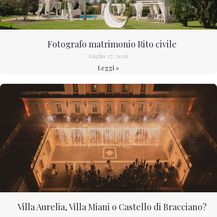
Fotografo matrimonio Rito civile
Luglio 27, 2026
Leggi »
Villa Aurelia, Villa Miani o Castello di Bracciano?