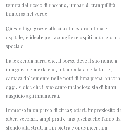
tenuta del Bosco di Baccano, un’oasi di tranquillità
immersa nel verde.
Questo lugo grazie alle sua atmosfera intima e
ospitale, è
ideale per accogliere ospiti
in un giorno
speciale.
La leggenda narra che, il borgo deve il suo nome a
una giovane merla che, intrappolata nella torre,
cantava dolcemente nelle notti di luna piena. Ancora
oggi, si dice che il suo canto melodioso
sia di buon
auspicio
agli innamorati.
Immerso in un parco di circa 5 ettari, impreziosito da
alberi secolari, ampi prati e una piscina che fanno da
sfondo alla struttura in pietra e opus incertum.