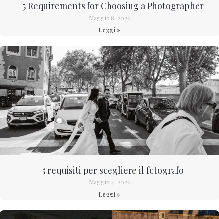
5 Requirements for Choosing a Photographer
Maggio 8, 2026
Leggi »
5 requisiti per scegliere il fotografo
Maggio 4, 2026
Leggi »